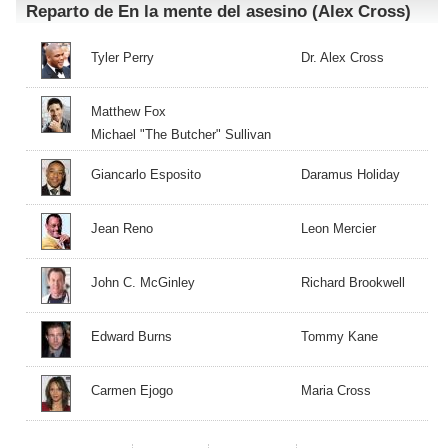
Reparto de En la mente del asesino (Alex Cross)
Tyler Perry
Dr. Alex Cross
Matthew Fox
Michael "The Butcher" Sullivan
Giancarlo Esposito
Daramus Holiday
Jean Reno
Leon Mercier
John C. McGinley
Richard Brookwell
Edward Burns
Tommy Kane
Carmen Ejogo
Maria Cross