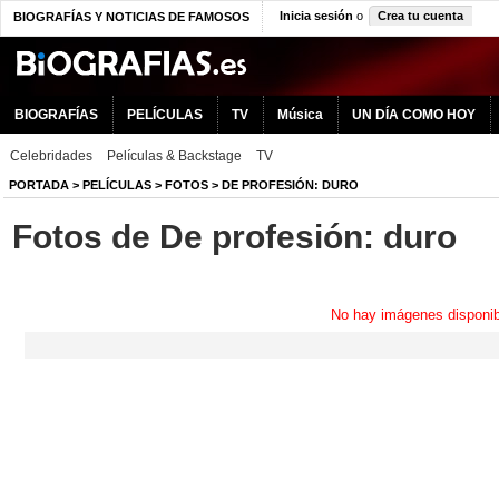
Inicia sesión
o
Crea tu cuenta
BIOGRAFÍAS Y NOTICIAS DE FAMOSOS
BIOGRAFÍAS
PELÍCULAS
TV
Música
UN DÍA COMO HOY
Celebridades
Películas & Backstage
TV
PORTADA
>
PELÍCULAS
>
FOTOS
>
DE PROFESIÓN: DURO
Fotos de De profesión: duro
No hay imágenes disponib