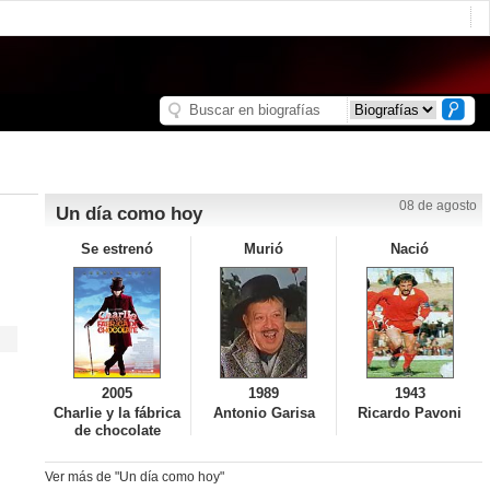
08 de agosto
Un día como hoy
Se estrenó
Murió
Nació
2005
1989
1943
Charlie y la fábrica
Antonio Garisa
Ricardo Pavoni
de chocolate
Ver más de "Un día como hoy"