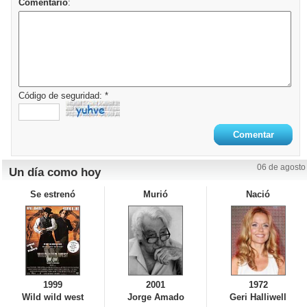
Comentario
:
Código de seguridad: *
06 de agosto
Un día como hoy
Se estrenó
Murió
Nació
1999
2001
1972
Wild wild west
Jorge Amado
Geri Halliwell