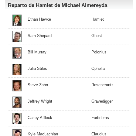
Reparto de Hamlet de Michael Almereyda
Ethan Hawke
Hamlet
Sam Shepard
Ghost
Bill Murray
Polonius
Julia Stiles
Ophelia
Steve Zahn
Rosencrantz
Jeffrey Wright
Gravedigger
Casey Affleck
Fortinbras
Kyle MacLachlan
Claudius