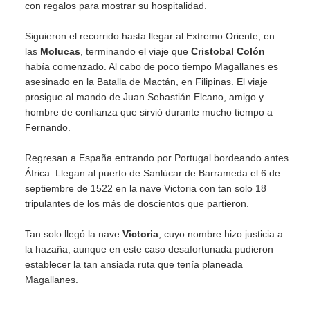
con regalos para mostrar su hospitalidad.
Siguieron el recorrido hasta llegar al Extremo Oriente, en
las
Molucas
, terminando el viaje que
Cristobal Colón
había comenzado. Al cabo de poco tiempo Magallanes es
asesinado en la Batalla de Mactán, en Filipinas. El viaje
prosigue al mando de Juan Sebastián Elcano, amigo y
hombre de confianza que sirvió durante mucho tiempo a
Fernando.
Regresan a España entrando por Portugal bordeando antes
África. Llegan al puerto de Sanlúcar de Barrameda el 6 de
septiembre de 1522 en la nave Victoria con tan solo 18
tripulantes de los más de doscientos que partieron.
Tan solo llegó la nave
Victoria
, cuyo nombre hizo justicia a
la hazaña, aunque en este caso desafortunada pudieron
establecer la tan ansiada ruta que tenía planeada
Magallanes.