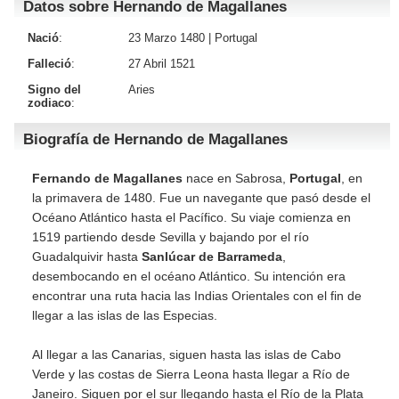
Datos sobre Hernando de Magallanes
Nació
:
23 Marzo 1480 |
Portugal
Falleció
:
27 Abril 1521
Signo del
Aries
zodiaco
:
Biografía de Hernando de Magallanes
Fernando de Magallanes
nace en Sabrosa,
Portugal
, en
la primavera de 1480. Fue un navegante que pasó desde el
Océano Atlántico hasta el Pacífico. Su viaje comienza en
1519 partiendo desde Sevilla y bajando por el río
Guadalquivir hasta
Sanlúcar de Barrameda
,
desembocando en el océano Atlántico. Su intención era
encontrar una ruta hacia las Indias Orientales con el fin de
llegar a las islas de las Especias.
Al llegar a las Canarias, siguen hasta las islas de Cabo
Verde y las costas de Sierra Leona hasta llegar a Río de
Janeiro. Siguen por el sur llegando hasta el Río de la Plata