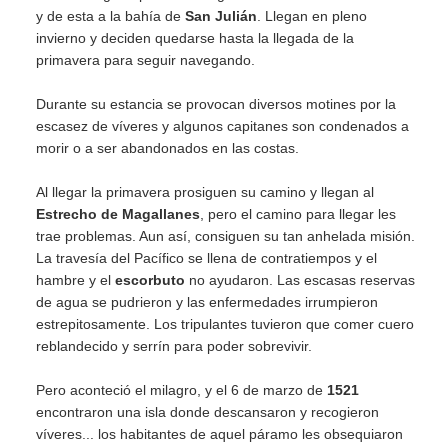
y de esta a la bahía de
San Julián
. Llegan en pleno
invierno y deciden quedarse hasta la llegada de la
primavera para seguir navegando.
Durante su estancia se provocan diversos motines por la
escasez de víveres y algunos capitanes son condenados a
morir o a ser abandonados en las costas.
Al llegar la primavera prosiguen su camino y llegan al
Estrecho de Magallanes
, pero el camino para llegar les
trae problemas. Aun así, consiguen su tan anhelada misión.
La travesía del Pacífico se llena de contratiempos y el
hambre y el
escorbuto
no ayudaron. Las escasas reservas
de agua se pudrieron y las enfermedades irrumpieron
estrepitosamente. Los tripulantes tuvieron que comer cuero
reblandecido y serrín para poder sobrevivir.
Pero aconteció el milagro, y el 6 de marzo de
1521
encontraron una isla donde descansaron y recogieron
víveres... los habitantes de aquel páramo les obsequiaron