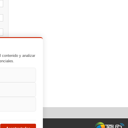
l contenido y analizar
enciales.