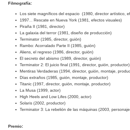
Filmografía:
Los siete magníficos del espacio (1980, director artístico, e
1997... Rescate en Nueva York (1981, efectos visuales)
Piraña II (1981, director)
La galaxia del terror (1981, diseño de producción)
Terminator (1985, director, guión)
Rambo: Acorralado Parte II (1985, guión)
Aliens, el regreso (1986, director, guión)
El secreto del abismo (1989, director, guión)
Terminator 2: El juicio final (1991, director, guión, productor)
Mentiras Verdaderas (1994, director, guión, montaje, produc
Días extraños (1985, guión, montaje, productor)
Titanic (1997, director, guión, montaje, productor)
La Musa (1999, actor)
High Heels and Low Lifes (2000, actor)
Solaris (2002, productor)
Terminator 3: La rebelión de las máquinas (2003, personaje
Premio: