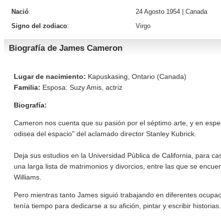
Nació
:
24 Agosto 1954 |
Canada
Signo del zodiaco
:
Virgo
Biografía de James Cameron
Lugar de nacimiento:
Kapuskasing, Ontario (Canada)
Familia:
Esposa: Suzy Amis, actriz
Biografía:
Cameron nos cuenta que su pasión por el séptimo arte, y en espec
odisea del espacio" del aclamado director Stanley Kubrick.
Deja sus estudios en la Universidad Pública de California, para c
una larga lista de matrimonios y divorcios, entre las que se encu
Williams.
Pero mientras tanto James siguió trabajando en diferentes ocupa
tenía tiempo para dedicarse a su afición, pintar y escribir historias.