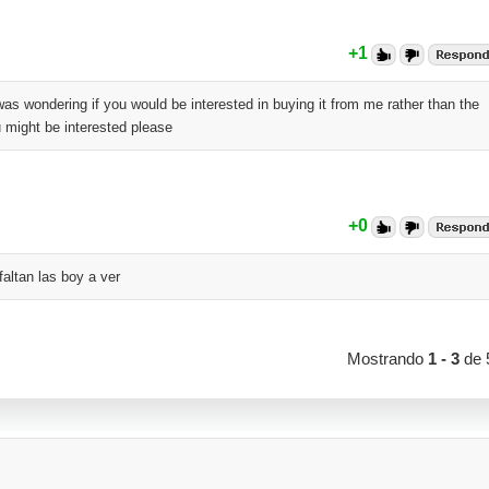
+1
 was wondering if you would be interested in buying it from me rather than the
u might be interested please
+0
faltan las boy a ver
Mostrando
1 - 3
de 