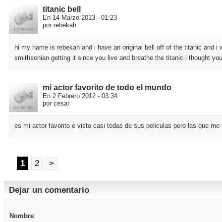
titanic bell
En 14 Marzo 2013 - 01:23
por rebekah
hi my name is rebekah and i have an original bell off of the titanic and i
smithsonian getting it since you live and breathe the titanic i thought yo
mi actor favorito de todo el mundo
En 2 Febrero 2012 - 03:34
por cesar
es mi actor favorito e visto casi todas de sus peliculas pero las que me 
1
2
>
Dejar un comentario
Nombre
: