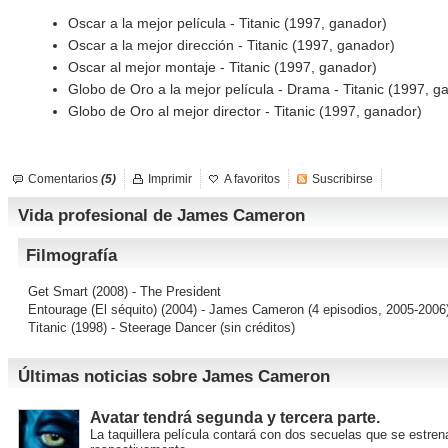
Oscar a la mejor película - Titanic (1997, ganador)
Oscar a la mejor dirección - Titanic (1997, ganador)
Oscar al mejor montaje - Titanic (1997, ganador)
Globo de Oro a la mejor película - Drama - Titanic (1997, g
Globo de Oro al mejor director - Titanic (1997, ganador)
Comentarios
(5)
Imprimir
A favoritos
Suscribirse
Vida profesional de James Cameron
Filmografía
Get Smart
(2008) - The President
Entourage (El séquito)
(2004) - James Cameron (4 episodios, 2005-2006
Titanic
(1998) - Steerage Dancer (sin créditos)
Últimas noticias sobre James Cameron
Avatar tendrá segunda y tercera parte.
La taquillera película contará con dos secuelas que se estre