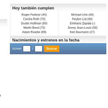
Hoy también cumplen
Roger Federer (45)
Michael Urie (46)
Cecilia Roth (70)
Peyton List (40)
Dustin Hoffman (89)
Emiliano Zapata (-)
Martin Brest (75)
Jimmy Jean-Louis (58)
Adam Roarke (89)
Ken Baumann (37)
Nacimientos y estrenos en la fecha
DD/MM
/
s