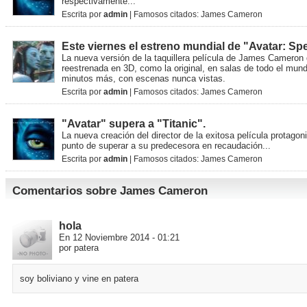
respectivamente...
Escrita por
admin
| Famosos citados:
James Cameron
Este viernes el estreno mundial de "Avatar: Spe
La nueva versión de la taquillera película de James Cameron 
reestrenada en 3D, como la original, en salas de todo el mun
minutos más, con escenas nunca vistas.
Escrita por
admin
| Famosos citados:
James Cameron
"Avatar" supera a "Titanic".
La nueva creación del director de la exitosa película protagon
punto de superar a su predecesora en recaudación...
Escrita por
admin
| Famosos citados:
James Cameron
Comentarios sobre James Cameron
hola
En 12 Noviembre 2014 - 01:21
por patera
soy boliviano y vine en patera