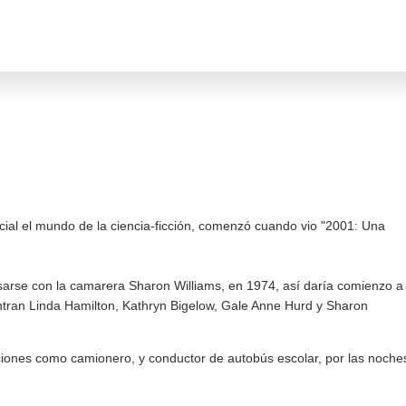
ial el mundo de la ciencia-ficción, comenzó cuando vio "2001: Una
asarse con la camarera Sharon Williams, en 1974, así daría comienzo a
entran Linda Hamilton, Kathryn Bigelow, Gale Anne Hurd y Sharon
ciones como camionero, y conductor de autobús escolar, por las noche