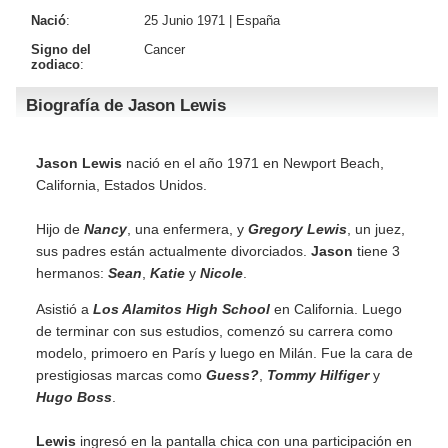
Nació
:
25 Junio 1971 |
España
Signo del
Cancer
zodiaco
:
Biografía de Jason Lewis
Jason Lewis
nació en el año 1971 en Newport Beach,
California, Estados Unidos.
Hijo de
Nancy
, una enfermera, y
Gregory Lewis
, un juez,
sus padres están actualmente divorciados.
Jason
tiene 3
hermanos:
Sean
,
Katie
y
Nicole
.
Asistió a
Los Alamitos High School
en California. Luego
de terminar con sus estudios, comenzó su carrera como
modelo, primoero en París y luego en Milán. Fue la cara de
prestigiosas marcas como
Guess?
,
Tommy Hilfiger
y
Hugo Boss
.
Lewis
ingresó en la pantalla chica con una participación en