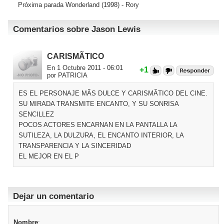
Próxima parada Wonderland
(1998) - Rory
Comentarios sobre Jason Lewis
CARISMÃTICO
En 1 Octubre 2011 - 06:01
+1
por PATRICIA
ES EL PERSONAJE MÃS DULCE Y CARISMÃTICO DEL CINE.
SU MIRADA TRANSMITE ENCANTO, Y SU SONRISA
SENCILLEZ
POCOS ACTORES ENCARNAN EN LA PANTALLA LA
SUTILEZA, LA DULZURA, EL ENCANTO INTERIOR, LA
TRANSPARENCIA Y LA SINCERIDAD
EL MEJOR EN EL P
Dejar un comentario
Nombre
: