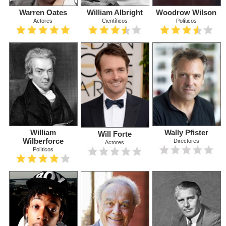
Warren Oates
William Albright
Woodrow Wilson
Actores
Científicos
Políticos
William
Wally Pfister
Will Forte
Wilberforce
Directores
Actores
Políticos