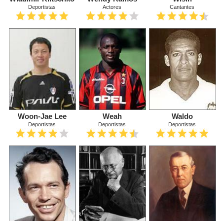
Deportistas
Actores
Cantantes
Woon-Jae Lee
Weah
Waldo
Deportistas
Deportistas
Deportistas