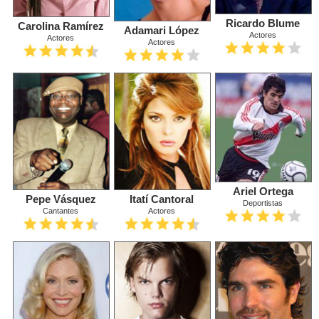
Ricardo Blume
Carolina Ramírez
Adamari López
Actores
Actores
Actores
Ariel Ortega
Pepe Vásquez
Itatí Cantoral
Deportistas
Cantantes
Actores