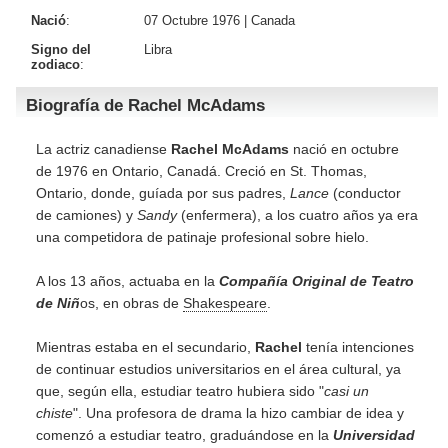
Nació
:
07 Octubre 1976 |
Canada
Signo del
Libra
zodiaco
:
Biografía de Rachel McAdams
La actriz canadiense
Rachel McAdams
nació en octubre
de 1976 en Ontario, Canadá. Creció en St. Thomas,
Ontario, donde, guíada por sus padres,
Lance
(conductor
de camiones) y
Sandy
(enfermera), a los cuatro años ya era
una competidora de patinaje profesional sobre hielo.
A los 13 años, actuaba en la
Compañía Original de Teatro
de Niñ
os, en obras de
Shakespeare
.
Mientras estaba en el secundario,
Rachel
tenía intenciones
de continuar estudios universitarios en el área cultural, ya
que, según ella, estudiar teatro hubiera sido "
casi un
chiste
". Una profesora de drama la hizo cambiar de idea y
comenzó a estudiar teatro, graduándose en la
Universidad