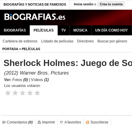
Inicia sesión
o
Crea tu cuenta
BIOGRAFÍAS Y NOTICIAS DE FAMOSOS
BIOGRAFÍAS
PELÍCULAS
TV
MÚSICA
UN DÍA COMO HOY
Cartelera de estrenos
Listado de películas
Directores
Buscar por género
PORTADA
>
PELÍCULAS
Sherlock Holmes: Juego de S
(2012) Warner Bros. Pictures
Ver:
Fotos
(0)
|
Vídeos
(1)
Los usuarios votaron:
Comentarios
(0)
Imprimir
A favoritos
Suscribirse