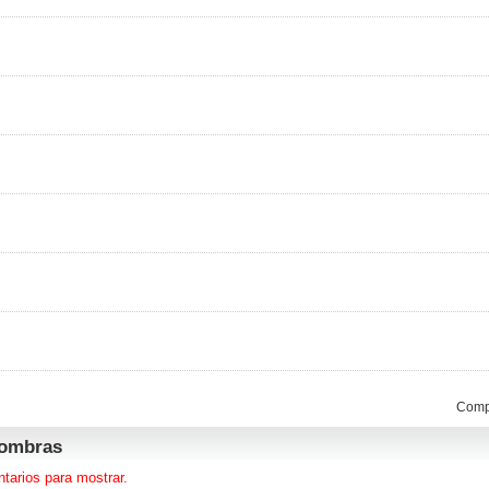
Compa
ombras
tarios para mostrar.