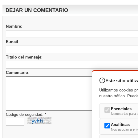
DEJAR UN COMENTARIO
Nombre
:
E-mail
:
Titulo del mensaje
:
Comentario
:
Este sitio utili
Utilizamos cookies pr
nuestro tráfico. Pued
Esenciales
Necesarias para e
Código de seguridad: *
Analíticas
Nos ayudan a enten