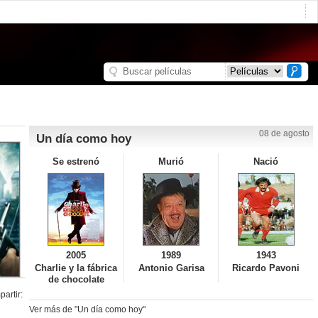
08 de agosto
Un día como hoy
Se estrenó
Murió
Nació
2005
1989
1943
Charlie y la fábrica
Antonio Garisa
Ricardo Pavoni
de chocolate
artir:
Ver más de "Un día como hoy"