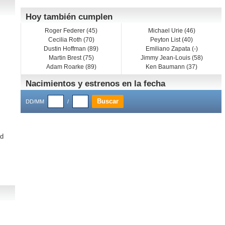
Hoy también cumplen
Roger Federer (45)
Michael Urie (46)
Cecilia Roth (70)
Peyton List (40)
Dustin Hoffman (89)
Emiliano Zapata (-)
Martin Brest (75)
Jimmy Jean-Louis (58)
Adam Roarke (89)
Ken Baumann (37)
Nacimientos y estrenos en la fecha
DD/MM
/
ad