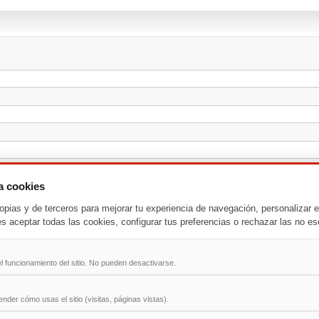
za cookies
opias y de terceros para mejorar tu experiencia de navegación, personalizar e
es aceptar todas las cookies, configurar tus preferencias o rechazar las no es
l funcionamiento del sitio. No pueden desactivarse.
der cómo usas el sitio (visitas, páginas vistas).