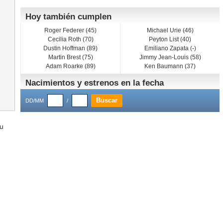
Hoy también cumplen
Roger Federer (45)
Michael Urie (46)
Cecilia Roth (70)
Peyton List (40)
Dustin Hoffman (89)
Emiliano Zapata (-)
Martin Brest (75)
Jimmy Jean-Louis (58)
Adam Roarke (89)
Ken Baumann (37)
Nacimientos y estrenos en la fecha
DD/MM
/
su