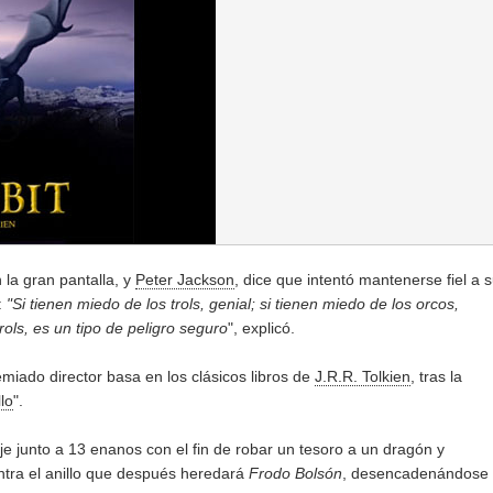
 la gran pantalla, y
Peter Jackson
, dice que intentó mantenerse fiel a 
:
"Si tienen miedo de los trols, genial; si tienen miedo de los orcos,
rols, es un tipo de peligro seguro
", explicó.
miado director basa en los clásicos libros de
J.R.R. Tolkien
, tras la
lo
".
e junto a 13 enanos con el fin de robar un tesoro a un dragón y
ntra el anillo que después heredará
Frodo Bolsón
, desencadenándose