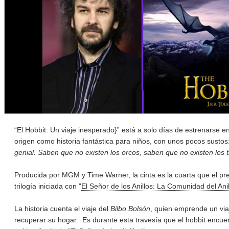
“El Hobbit: Un viaje inesperado}” está a solo días de estrenarse en
origen como historia fantástica para niños, con unos pocos sustos
genial. Saben que no existen los orcos, saben que no existen los t
Producida por MGM y Time Warner, la cinta es la cuarta que el pre
trilogía iniciada con "
El Señor de los Anillos: La Comunidad del Anil
La historia cuenta el viaje del
Bilbo Bolsón
, quien emprende un viaj
recuperar su hogar. Es durante esta travesía que el hobbit encue