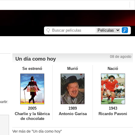
08 de agosto
Un día como hoy
Se estrenó
Murió
Nació
rtir:
2005
1989
1943
Charlie y la fábrica
Antonio Garisa
Ricardo Pavoni
de chocolate
Ver más de "Un día como hoy"