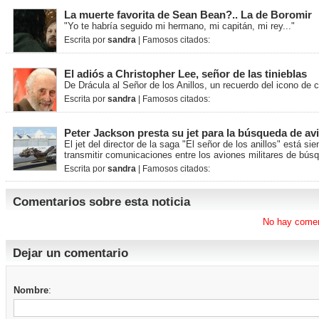
La muerte favorita de Sean Bean?.. La de Boromir
"Yo te habría seguido mi hermano, mi capitán, mi rey..."
Escrita por
sandra
| Famosos citados:
El adiós a Christopher Lee, señor de las tinieblas
De Drácula al Señor de los Anillos, un recuerdo del icono de 
Escrita por
sandra
| Famosos citados:
Peter Jackson presta su jet para la búsqueda de av
El jet del director de la saga "El señor de los anillos" está s
transmitir comunicaciones entre los aviones militares de bús
Escrita por
sandra
| Famosos citados:
Comentarios sobre esta noticia
No hay comen
Dejar un comentario
Nombre
: