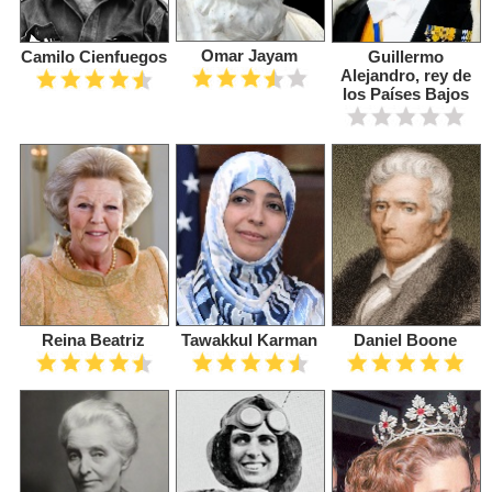
Omar Jayam
Camilo Cienfuegos
Guillermo
Alejandro, rey de
los Países Bajos
Reina Beatriz
Tawakkul Karman
Daniel Boone