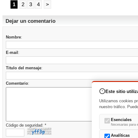
1
2
3
4
>
Dejar un comentario
Nombre
:
E-mail
:
Titulo del mensaje
:
Comentario
:
Este sitio utili
Utilizamos cookies pr
nuestro tráfico. Pued
Esenciales
Necesarias para e
Código de seguridad: *
Analíticas