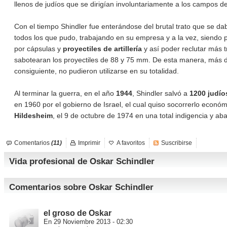
llenos de judíos que se dirigían involuntariamente a los campos de
Con el tiempo Shindler fue enterándose del brutal trato que se da
todos los que pudo, trabajando en su empresa y a la vez, siendo p
por cápsulas y
proyectiles de artillería
y así poder reclutar más t
sabotearan los proyectiles de 88 y 75 mm. De esta manera, más de 
consiguiente, no pudieron utilizarse en su totalidad.
Al terminar la guerra, en el año
1944
, Shindler salvó a
1200 judío
en 1960 por el gobierno de Israel, el cual quiso socorrerlo eco
Hildesheim
, el 9 de octubre de 1974 en una total indigencia y a
Comentarios
(11)
Imprimir
A favoritos
Suscribirse
Vida profesional de Oskar Schindler
Comentarios sobre Oskar Schindler
el groso de Oskar
En 29 Noviembre 2013 - 02:30