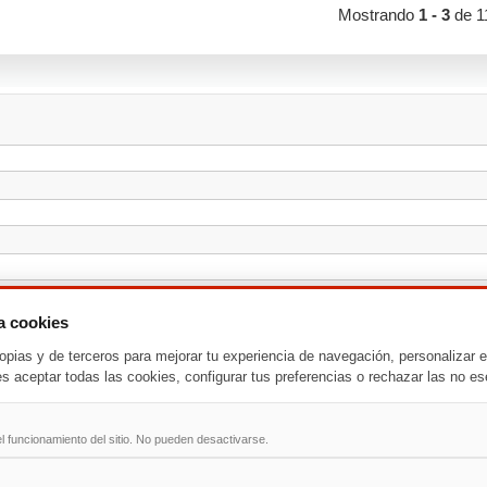
Mostrando
1 - 3
de 1
za cookies
opias y de terceros para mejorar tu experiencia de navegación, personalizar e
es aceptar todas las cookies, configurar tus preferencias o rechazar las no es
l funcionamiento del sitio. No pueden desactivarse.