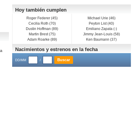
Hoy también cumplen
Roger Federer (45)
Michael Urie (46)
Cecilia Roth (70)
Peyton List (40)
Dustin Hoffman (89)
Emiliano Zapata (-)
Martin Brest (75)
Jimmy Jean-Louis (58)
Adam Roarke (89)
Ken Baumann (37)
Nacimientos y estrenos en la fecha
 a
DD/MM
/