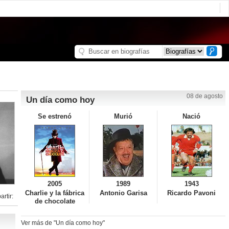
08 de agosto
Un día como hoy
Se estrenó
Murió
Nació
2005
1989
1943
Charlie y la fábrica
Antonio Garisa
Ricardo Pavoni
rtir:
de chocolate
Ver más de "Un día como hoy"