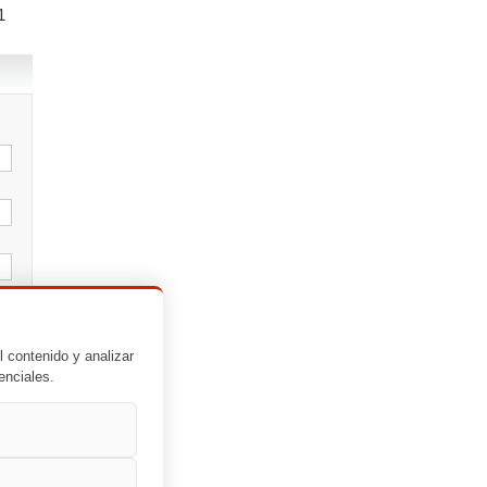
1
l contenido y analizar
enciales.