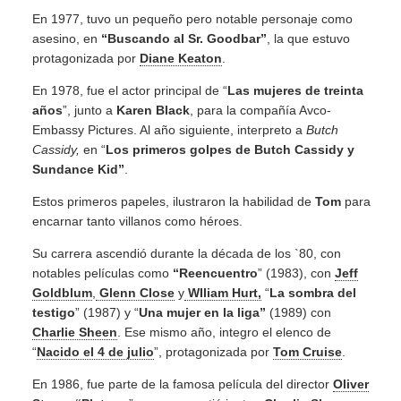
En 1977, tuvo un pequeño pero notable personaje como
asesino, en
“Buscando al Sr. Goodbar”
, la que estuvo
protagonizada por
Diane Keaton
.
En 1978, fue el actor principal de “
Las mujeres de treinta
años
”, junto a
Karen Black
, para la compañía Avco-
Embassy Pictures. Al año siguiente, interpreto a
Butch
Cassidy,
en “
Los primeros golpes de Butch Cassidy y
Sundance Kid”
.
Estos primeros papeles, ilustraron la habilidad de
Tom
para
encarnar tanto villanos como héroes.
Su carrera ascendió durante la década de los `80, con
notables películas como
“Reencuentro
” (1983), con
Jeff
Goldblum
,
Glenn Close
y
WIliam Hurt,
“
La sombra del
testigo
” (1987) y “
Una mujer en la liga”
(1989) con
Charlie Sheen
. Ese mismo año, integro el elenco de
“
Nacido el 4 de julio
”, protagonizada por
Tom Cruise
.
En 1986, fue parte de la famosa película del director
Oliver