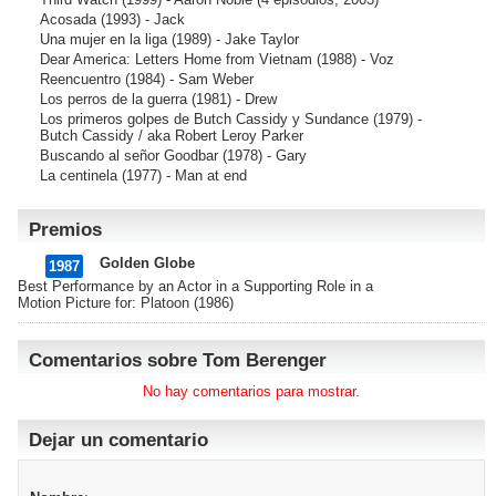
Acosada
(1993) - Jack
Una mujer en la liga
(1989) - Jake Taylor
Dear America: Letters Home from Vietnam
(1988) - Voz
Reencuentro
(1984) - Sam Weber
Los perros de la guerra
(1981) - Drew
Los primeros golpes de Butch Cassidy y Sundance
(1979) -
Butch Cassidy / aka Robert Leroy Parker
Buscando al señor Goodbar
(1978) - Gary
La centinela
(1977) - Man at end
Premios
Golden Globe
1987
Best Performance by an Actor in a Supporting Role in a
Motion Picture for: Platoon (1986)
Comentarios sobre Tom Berenger
No hay comentarios para mostrar.
Dejar un comentario