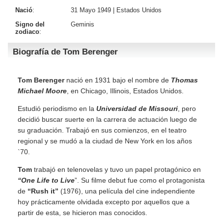
Nació
:
31 Mayo 1949 |
Estados Unidos
Signo del
Geminis
zodiaco
:
Biografía de Tom Berenger
Tom Berenger
nació en 1931 bajo el nombre de
Thomas
Michael Moore
, en Chicago, Illinois, Estados Unidos.
Estudió periodismo en la
Universidad de Missouri
, pero
decidió buscar suerte en la carrera de actuación luego de
su graduación. Trabajó en sus comienzos, en el teatro
regional y se mudó a la ciudad de New York en los años
`70.
Tom
trabajó en telenovelas y tuvo un papel protagónico en
“One Life to Live
”. Su filme debut fue como el protagonista
de
“Rush it”
(1976), una película del cine independiente
hoy prácticamente olvidada excepto por aquellos que a
partir de esta, se hicieron mas conocidos.