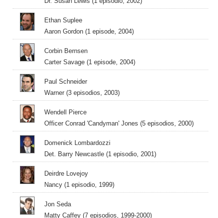
Dr. Susan Lewis (1 episodio, 2002)
Ethan Suplee
Aaron Gordon (1 episode, 2004)
Corbin Bernsen
Carter Savage (1 episode, 2004)
Paul Schneider
Warner (3 episodios, 2003)
Wendell Pierce
Officer Conrad 'Candyman' Jones (5 episodios, 2000)
Domenick Lombardozzi
Det. Barry Newcastle (1 episodio, 2001)
Deirdre Lovejoy
Nancy (1 episodio, 1999)
Jon Seda
Matty Caffey (7 episodios, 1999-2000)