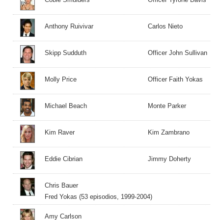
Anthony Ruivivar
Carlos Nieto
Skipp Sudduth
Officer John Sullivan
Molly Price
Officer Faith Yokas
Michael Beach
Monte Parker
Kim Raver
Kim Zambrano
Eddie Cibrian
Jimmy Doherty
Chris Bauer
Fred Yokas (53 episodios, 1999-2004)
Amy Carlson