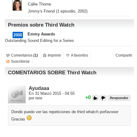
Callie Thorne
Jimmy's Friend (1 episodio, 2002)
Premios sobre Third Watch
Emmy Awards
2000
Outstanding Sound Editing for a Series
Comentarios
(1)
Imprimir
A favoritos
Compartir:
Suscribirse
COMENTARIOS SOBRE Third Watch
Ayudaaa
En 31 Marzo 2015 - 04:55
+0
por tere
Donde puedo ver las repeticiones de third whatch porfavooor
Gracias