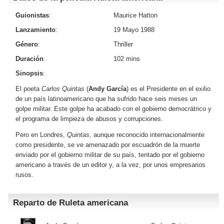
Guionistas
:
Maurice Hatton
Lanzamiento
:
19 Mayo 1988
Género
:
Thriller
Duración
:
102 mins
Sinopsis
:
El poeta
Carlos Quintas
(
Andy García
) es el Presidente en el exilio
de un país latinoamericano que ha sufrido hace seis meses un
golpe militar. Este golpe ha acabado con el gobierno democrátrico y
el programa de limpieza de abusos y corrupciones.
Pero en Londres,
Quintas
, aunque reconocido internacionalmente
como presidente, se ve amenazado por escuadrón de la muerte
enviado por el gobierno militar de su país, tentado por el gobierno
americano a través de un editor y, a la vez, por unos empresarios
rusos.
Reparto de Ruleta americana