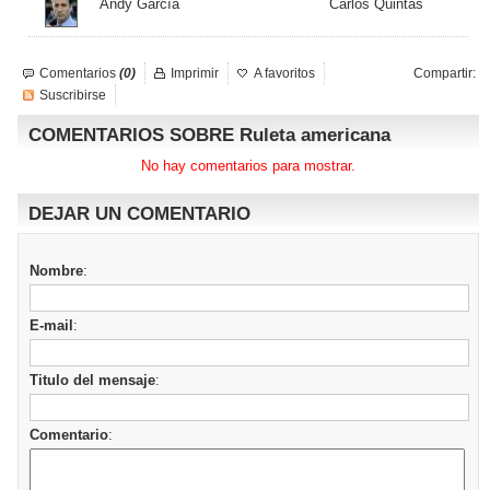
Andy García
Carlos Quintas
Comentarios
(0)
Imprimir
A favoritos
Compartir:
Suscribirse
COMENTARIOS SOBRE Ruleta americana
No hay comentarios para mostrar.
DEJAR UN COMENTARIO
Nombre
:
E-mail
:
Titulo del mensaje
:
Comentario
: