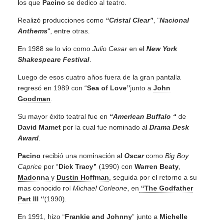
los que
Pacino
se dedico al teatro.
Realizó producciones como
“Cristal Clear”
, "
Nacional
Anthems
", entre otras.
En 1988 se lo vio como
Julio Cesar
en el
New York
Shakespeare Festival
.
Luego de esos cuatro años fuera de la gran pantalla
regresó en 1989 con “
Sea of Love”
junto a
John
Goodman
.
Su mayor éxito teatral fue en
“American Buffalo “
de
David Mamet
por la cual fue nominado al
Drama Desk
Award
.
Pacino
recibió una nominación al
Oscar
como
Big Boy
Caprice
por “
Dick Tracy”
(1990) con
Warren Beaty
,
Madonna
y
Dustin Hoffman
, seguida por el retorno a su
mas conocido rol
Michael Corleone
, en
“The Godfather
Part III “
(1990).
En 1991, hizo “
Frankie and Johnny
” junto a
Michelle