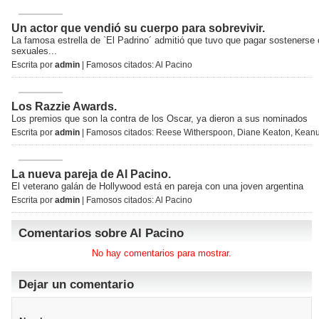
Un actor que vendió su cuerpo para sobrevivir.
La famosa estrella de `El Padrino´ admitió que tuvo que pagar sostenerse
sexuales...
Escrita por
admin
| Famosos citados:
Al Pacino
Los Razzie Awards.
Los premios que son la contra de los Oscar, ya dieron a sus nominados
Escrita por
admin
| Famosos citados:
Reese Witherspoon
,
Diane Keaton
,
Keanu
La nueva pareja de Al Pacino.
El veterano galán de Hollywood está en pareja con una joven argentina
Escrita por
admin
| Famosos citados:
Al Pacino
Comentarios sobre Al Pacino
No hay comentarios para mostrar.
Dejar un comentario