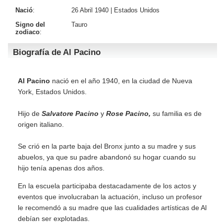
Nació
:
26 Abril 1940 |
Estados Unidos
Signo del
Tauro
zodiaco
:
Biografía de Al Pacino
Al Pacino
nació en el año 1940, en la ciudad de Nueva
York, Estados Unidos.
Hijo de
Salvatore Pacino
y
Rose Pacino,
su familia es de
origen italiano.
Se crió en la parte baja del Bronx junto a su madre y sus
abuelos, ya que su padre abandonó su hogar cuando su
hijo tenía apenas dos años.
En la escuela participaba destacadamente de los actos y
eventos que involucraban la actuación, incluso un profesor
le recomendó a su madre que las cualidades artísticas de Al
debían ser explotadas.