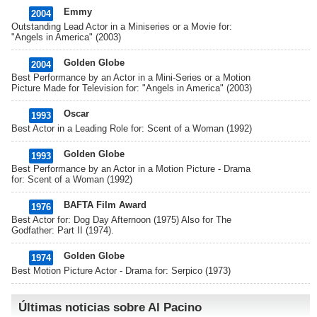
Emmy
2004
Outstanding Lead Actor in a Miniseries or a Movie for:
"Angels in America" (2003)
Golden Globe
2004
Best Performance by an Actor in a Mini-Series or a Motion
Picture Made for Television for: "Angels in America" (2003)
Oscar
1993
Best Actor in a Leading Role for: Scent of a Woman (1992)
Golden Globe
1993
Best Performance by an Actor in a Motion Picture - Drama
for: Scent of a Woman (1992)
BAFTA Film Award
1976
Best Actor for: Dog Day Afternoon (1975) Also for The
Godfather: Part II (1974).
Golden Globe
1974
Best Motion Picture Actor - Drama for: Serpico (1973)
Últimas noticias sobre Al Pacino