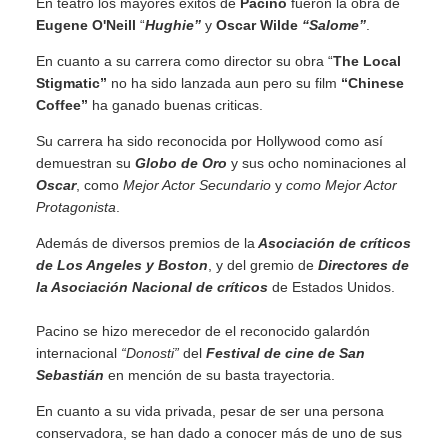
En teatro los mayores éxitos de
Pacino
fueron la obra de
Eugene O'Neill
“
Hughie”
y
Oscar Wilde
“Salome”
.
En cuanto a su carrera como director su obra “
The Local
Stigmatic”
no ha sido lanzada aun pero su film
“Chinese
Coffee”
ha ganado buenas criticas.
Su carrera ha sido reconocida por Hollywood como así
demuestran su
Globo de Oro
y sus ocho nominaciones al
Oscar
, como
Mejor Actor Secundario
y
como Mejor Actor
Protagonista
.
Además de diversos premios de la
Asociación de críticos
de Los Angeles y Boston
, y del gremio de
Directores de
la Asociación Nacional de críticos
de Estados Unidos.
Pacino se hizo merecedor de el reconocido galardón
internacional
“Donosti”
del
Festival de cine de San
Sebastián
en mención de su basta trayectoria.
En cuanto a su vida privada, pesar de ser una persona
conservadora, se han dado a conocer más de uno de sus