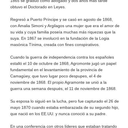
1865 se graduó como abogado y dos años más tarde
obtuvo el Doctorado en Leyes.
Regresó a Puerto Príncipe y se casó en agosto de 1868,
con Amalia Simoni y Argilagos una mujer que era el amor de
su vida y cuya familia poseía muchas más riquezas que la
suya. En 1867 se involucró en la fundación de la Logia
masónica Tínima, creada con fines conspirativos.
Cuando la guerra de independencia contra los españoles
estalló el 10 de octubre de 1868, Agromonte jugó un papel
fundamental en el levantamiento de la provincia de
Camagüey, que tuvo lugar poco despupes, el 4 de
noviembre de 1868. El propio Agramonte se unió a la
guerra una semana después, el 11 de noviembre de 1868.
Su esposa lo siguió en la lucha, pero fue capturado el 26 de
mayo 1870 cuando estaba embarazada de su segundo hijo,
que nació en los EE.UU. y nunca conoció a su padre.
En una conferencia con otros líderes que estaban tratando