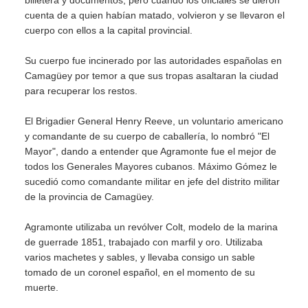
billetera y documentos, pero cuando los oficiales se dieron
cuenta de a quien habían matado, volvieron y se llevaron el
cuerpo con ellos a la capital provincial.
Su cuerpo fue incinerado por las autoridades españolas en
Camagüey por temor a que sus tropas asaltaran la ciudad
para recuperar los restos.
El Brigadier General Henry Reeve, un voluntario americano
y comandante de su cuerpo de caballería, lo nombró "El
Mayor", dando a entender que Agramonte fue el mejor de
todos los Generales Mayores cubanos. Máximo Gómez le
sucedió como comandante militar en jefe del distrito militar
de la provincia de Camagüey.
Agramonte utilizaba un revólver Colt, modelo de la marina
de guerrade 1851, trabajado con marfil y oro. Utilizaba
varios machetes y sables, y llevaba consigo un sable
tomado de un coronel español, en el momento de su
muerte.