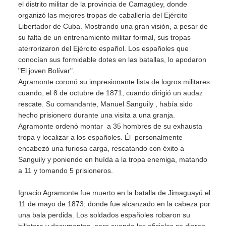
el distrito militar de la provincia de Camagüey, donde
organizó las mejores tropas de caballería del Ejército
Libertador de Cuba. Mostrando una gran visión, a pesar de
su falta de un entrenamiento militar formal, sus tropas
aterrorizaron del Ejército español. Los españoles que
conocían sus formidable dotes en las batallas, lo apodaron
"El joven Bolívar".
Agramonte coronó su impresionante lista de logros militares
cuando, el 8 de octubre de 1871, cuando dirigió un audaz
rescate. Su comandante, Manuel Sanguily , había sido
hecho prisionero durante una visita a una granja.
Agramonte ordenó montar a 35 hombres de su exhausta
tropa y localizar a los españoles. Él personalmente
encabezó una furiosa carga, rescatando con éxito a
Sanguily y poniendo en huída a la tropa enemiga, matando
a 11 y tomando 5 prisioneros.
Ignacio Agramonte fue muerto en la batalla de Jimaguayú el
11 de mayo de 1873, donde fue alcanzado en la cabeza por
una bala perdida. Los soldados españoles robaron su