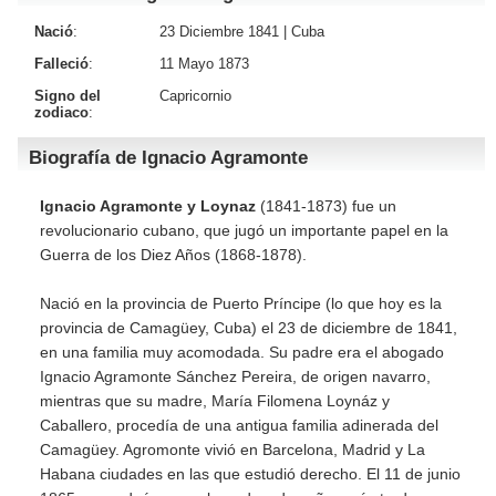
Nació
:
23 Diciembre 1841 |
Cuba
Falleció
:
11 Mayo 1873
Signo del
Capricornio
zodiaco
:
Biografía de Ignacio Agramonte
Ignacio Agramonte y Loynaz
(1841-1873) fue un
revolucionario cubano, que jugó un importante papel en la
Guerra de los Diez Años (1868-1878).
Nació en la provincia de Puerto Príncipe (lo que hoy es la
provincia de Camagüey, Cuba) el 23 de diciembre de 1841,
en una familia muy acomodada. Su padre era el abogado
Ignacio Agramonte Sánchez Pereira, de origen navarro,
mientras que su madre, María Filomena Loynáz y
Caballero, procedía de una antigua familia adinerada del
Camagüey. Agromonte vivió en Barcelona, Madrid y La
Habana ciudades en las que estudió derecho. El 11 de junio