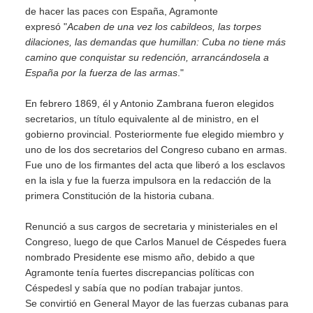
de hacer las paces con España,
Agramonte
expresó
"
Acaben de una vez los cabildeos, las torpes
dilaciones, las demandas que humillan: Cuba no tiene más
camino que conquistar su redención, arrancándosela a
España por la fuerza de las armas
."
En febrero 1869, él y Antonio Zambrana fueron elegidos
secretarios, un título equivalente al de ministro, en el
gobierno provincial. Posteriormente fue elegido miembro y
uno de los dos secretarios del Congreso cubano en armas.
Fue uno de los firmantes del acta que liberó a los esclavos
en la isla y fue la fuerza impulsora en la redacción de la
primera Constitución de la historia cubana.
Renunció a sus cargos de secretaria y ministeriales en el
Congreso, luego de que Carlos Manuel de Céspedes fuera
nombrado Presidente ese mismo año, debido a que
Agramonte tenía fuertes discrepancias políticas con
Céspedesl y sabía que no podían trabajar juntos.
Se convirtió en General Mayor de las fuerzas cubanas para