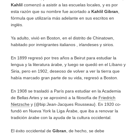
Kahlil
comenzó a asistir a las escuelas locales, y es por
esta razón que su nombre fue acortado a
Kahlil Gibran
,
fórmula que utilizaría más adelante en sus escritos en
inglés.
Ya adulto, vivió en Boston, en el distrito de Chinatown,
habitado por inmigrantes italianos , irlandeses y sirios.
En 1899 regresó por tres años a Beirut para estudiar la
lengua y la literatura árabe, y luego se quedó en el Líbano y
Siria, pero en 1902, deseoso de volver a ver la tierra que
había marcado gran parte de su vida, regresó a Boston.
En 1908 se trasladó a París para estudiar en la Academia
de Bellas Artes y se aproximó a la filosofía de
Friedrich
Nietzsche
y {@bip:Jean-Jacques Rousseau}. En 1920 co-
fundó en Nueva York la Liga Árabe, que iba a renovar la
tradición árabe con la ayuda de la cultura occidental.
El éxito occidental de
Gibran
, de hecho, se debe