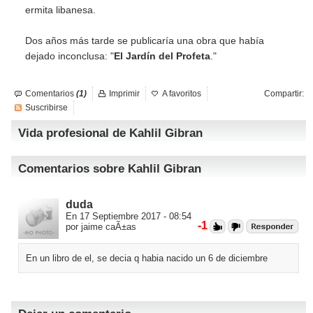
ermita libanesa.
Dos años más tarde se publicaría una obra que había
dejado inconclusa: "
El Jardín del Profeta
."
Comentarios
(1)
Imprimir
A favoritos
Compartir:
Suscribirse
Vida profesional de Kahlil Gibran
Comentarios sobre Kahlil Gibran
duda
En 17 Septiembre 2017 - 08:54
-1
por jaime caÃ±as
En un libro de el, se decia q habia nacido un 6 de diciembre