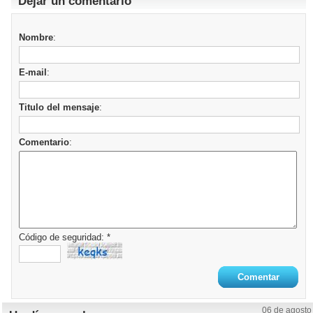
Dejar un comentario
Nombre
:
E-mail
:
Titulo del mensaje
:
Comentario
:
Código de seguridad: *
06 de agosto