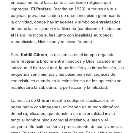
principalmente al fascinante sincretismo religioso que
impregna "
El Profeta
" (escrito en 1923): a través de sus
páginas, prevalece la idea de una concepción genérica de
la divinidad, donde hay imágenes y símbolos entrelazados
de todas las religiones y la filosofía (catolicismo, hinduismo,
el Islam, místicos sufíes junto con idealistas europeos,
romanticistas, Nietzsche y místicos árabes).
Para
Kahlil Gibran
, la existencia es el tiempo regalado
para reparar la brecha entre nosotros y Dios; cuando en el
individuo el bien y el mal, la perfección y la imperfección, los
pequeños sentimientos y las pasiones sean capaces de
conexistir, es cuando en la coincidencia de los opuestos se
manifestará la sabiduría, la perfección y la felicidad.
La mística de
Gibran
desafía cualquier clasificación, el
poeta habla con imágenes, utilizando un mundo simbólico
de mil significados, que debido a su universalidad invita
tanto al hombre hindú como al cristiano, el ateo y el
creyente. Su éxito se deriva precisamente de sus vivencias