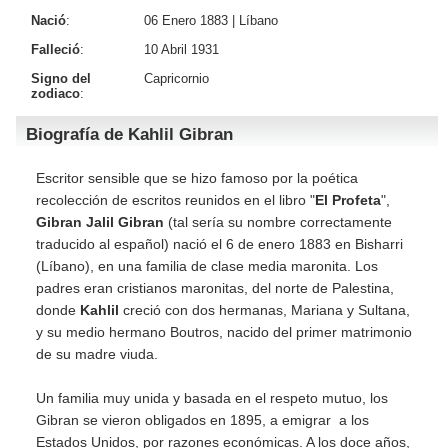
Nació
:
06 Enero 1883 |
Líbano
Falleció
:
10 Abril 1931
Signo del
Capricornio
zodiaco
:
Biografía de Kahlil Gibran
Escritor sensible que se hizo famoso por la poética
recolección de escritos reunidos en el libro "
El Profeta
",
Gibran Jalil Gibran
(tal sería su nombre correctamente
traducido al español) nació el 6 de enero 1883 en Bisharri
(Líbano), en una familia de clase media maronita. Los
padres eran cristianos maronitas, del norte de Palestina,
donde
Kahlil
creció con dos hermanas, Mariana y Sultana,
y su medio hermano Boutros, nacido del primer matrimonio
de su madre viuda.
Un familia muy unida y basada en el respeto mutuo, los
Gibran se vieron obligados en 1895, a emigrar a los
Estados Unidos, por razones económicas. A los doce años,