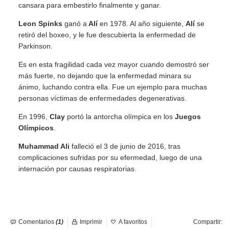
cansara para embestirlo finalmente y ganar.
Leon Spinks
ganó a
Alí
en 1978. Al año siguiente,
Alí
se
retiró del boxeo, y le fue descubierta la enfermedad de
Parkinson.
Es en esta fragilidad cada vez mayor cuando demostró ser
más fuerte, no dejando que la enfermedad minara su
ánimo, luchando contra ella. Fue un ejemplo para muchas
personas víctimas de enfermedades degenerativas.
En 1996,
Clay
portó la antorcha olímpica en los
Juegos
Olímpicos
.
Muhammad Ali
falleció el 3 de junio de 2016, tras
complicaciones sufridas por su efermedad, luego de una
internación por causas respiratorias.
Comentarios
(1)
Imprimir
A favoritos
Compartir: