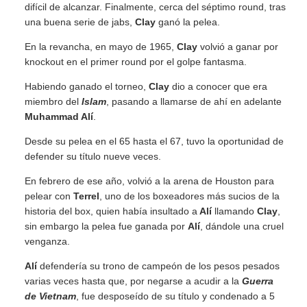
difícil de alcanzar. Finalmente, cerca del séptimo round, tras
una buena serie de jabs,
Clay
ganó la pelea.
En la revancha, en mayo de 1965,
Clay
volvió a ganar por
knockout en el primer round por el golpe fantasma.
Habiendo ganado el torneo,
Clay
dio a conocer que era
miembro del
Islam
, pasando a llamarse de ahí en adelante
Muhammad Alí
.
Desde su pelea en el 65 hasta el 67, tuvo la oportunidad de
defender su título nueve veces.
En febrero de ese año, volvió a la arena de Houston para
pelear con
Terrel
, uno de los boxeadores más sucios de la
historia del box, quien había insultado a
Alí
llamando
Clay
,
sin embargo la pelea fue ganada por
Alí
, dándole una cruel
venganza.
Alí
defendería su trono de campeón de los pesos pesados
varias veces hasta que, por negarse a acudir a la
Guerra
de Vietnam
, fue desposeído de su título y condenado a 5