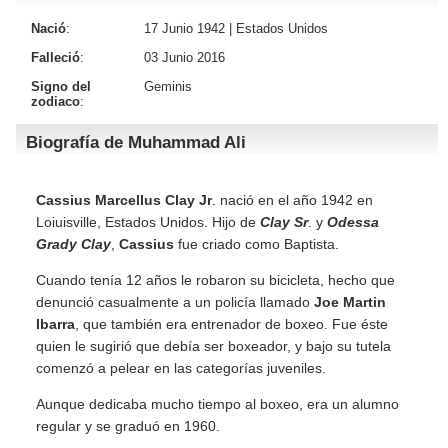
Nació
:
17 Junio 1942 |
Estados Unidos
Falleció
:
03 Junio 2016
Signo del
Geminis
zodiaco
:
Biografía de Muhammad Ali
Cassius Marcellus Clay Jr
. nació en el año 1942 en
Loiuisville, Estados Unidos. Hijo de
Clay Sr
. y
Odessa
Grady Clay
,
Cassius
fue criado como Baptista.
Cuando tenía 12 años le robaron su bicicleta, hecho que
denunció casualmente a un policía llamado
Joe Martin
Ibarra
, que también era entrenador de boxeo. Fue éste
quien le sugirió que debía ser boxeador, y bajo su tutela
comenzó a pelear en las categorías juveniles.
Aunque dedicaba mucho tiempo al boxeo, era un alumno
regular y se graduó en 1960.