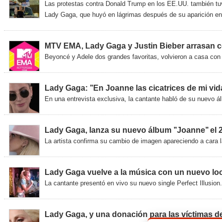
Las protestas contra Donald Trump en los EE.UU. también tu
Lady Gaga, que huyó en lágrimas después de su aparición en
MTV EMA, Lady Gaga y Justin Bieber arrasan c
Beyoncé y Adele dos grandes favoritas, volvieron a casa con
Lady Gaga: ’’En Joanne las cicatrices de mi vida
En una entrevista exclusiva, la cantante habló de su nuevo á
Lady Gaga, lanza su nuevo álbum ’’Joanne’’ el 
La artista confirma su cambio de imagen apareciendo a cara l
Lady Gaga vuelve a la música con un nuevo lo
La cantante presentó en vivo su nuevo single Perfect Illusion.
Lady Gaga, y una donación para las víctimas d