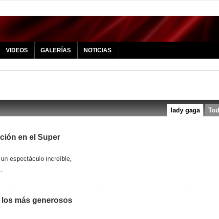
VIDEOS
GALERÍAS
NOTICIAS
lady gaga
To
ción en el Super
 un espectáculo increíble,
..
de los más generosos