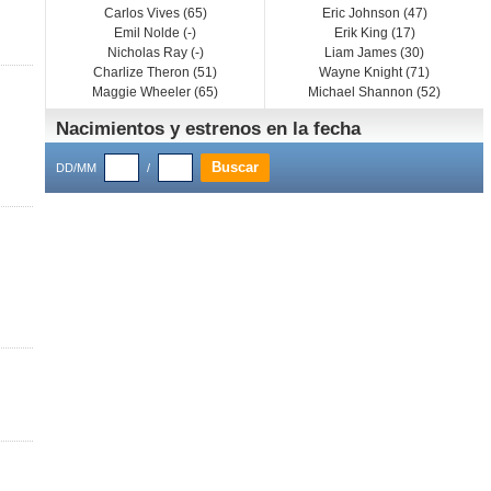
Carlos Vives (65)
Eric Johnson (47)
Emil Nolde (-)
Erik King (17)
Nicholas Ray (-)
Liam James (30)
Charlize Theron (51)
Wayne Knight (71)
Maggie Wheeler (65)
Michael Shannon (52)
Nacimientos y estrenos en la fecha
DD/MM
/