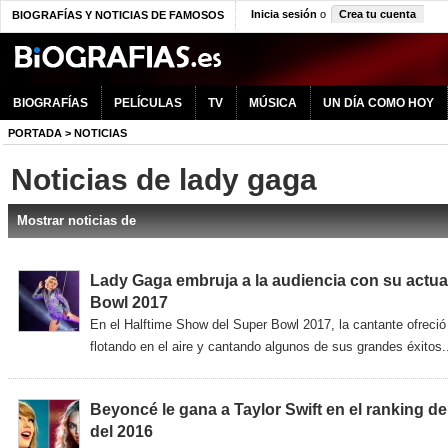
Inicia sesión
o
Crea tu cuenta
BIOGRAFÍAS Y NOTICIAS DE FAMOSOS
BIOGRAFÍAS
PELÍCULAS
TV
MÚSICA
UN DÍA COMO HOY
PORTADA
>
NOTICIAS
Noticias de lady gaga
Mostrar noticias de
Lady Gaga embruja a la audiencia con su actua
Bowl 2017
En el Halftime Show del Super Bowl 2017, la cantante ofreció
flotando en el aire y cantando algunos de sus grandes éxitos.
Beyoncé le gana a Taylor Swift en el ranking 
del 2016