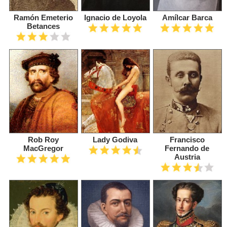
Ramón Emeterio
Ignacio de Loyola
Amílcar Barca
Betances
Rob Roy
Lady Godiva
Francisco
MacGregor
Fernando de
Austria