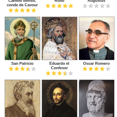
Camillo Benso,
Rollo
Augustus
conde de Cavour
San Patricio
Eduardo el
Oscar Romero
Confesor