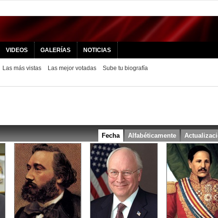
VIDEOS
GALERÍAS
NOTICIAS
Las más vistas
Las mejor votadas
Sube tu biografía
Fecha
Alfabéticamente
Actualizac