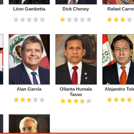
Léon Gambetta
Dick Cheney
Rafael Carre
Alan García
Ollanta Humala
Alejandro Tol
Tasso