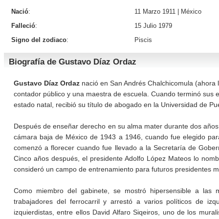
Nació
:
11 Marzo 1911 |
México
Falleció
:
15 Julio 1979
Signo del zodiaco
:
Piscis
Biografía de Gustavo Díaz Ordaz
Gustavo Díaz Ordaz
nació en San Andrés Chalchicomula (ahora l
contador público y una maestra de escuela. Cuando terminó sus 
estado natal, recibió su título de abogado en la Universidad de P
Después de enseñar derecho en su alma mater durante dos años, hi
cámara baja de México de 1943 a 1946, cuando fue elegido para
comenzó a florecer cuando fue llevado a la Secretaría de Gober
Cinco años después, el presidente Adolfo López Mateos lo nomb
consideró un campo de entrenamiento para futuros presidentes 
Como miembro del gabinete, se mostró hipersensible a las m
trabajadores del ferrocarril y arrestó a varios políticos de iz
izquierdistas, entre ellos David Alfaro Siqeiros, uno de los mur