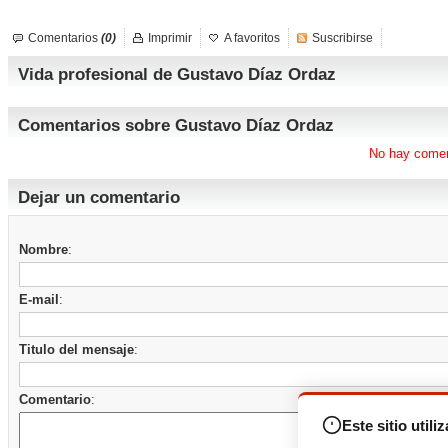
Comentarios
(0)
Imprimir
A favoritos
Suscribirse
Vida profesional de Gustavo Díaz Ordaz
Comentarios sobre Gustavo Díaz Ordaz
No hay comen
Dejar un comentario
Nombre
:
E-mail
:
Titulo del mensaje
:
Comentario
:
Este sitio utili