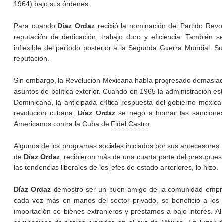
1964) bajo sus órdenes.
Para cuando
Díaz Ordaz
recibió la nominación del Partido Revo
reputación de dedicación, trabajo duro y eficiencia. También s
inflexible del período posterior a la Segunda Guerra Mundial. S
reputación.
Sin embargo, la Revolución Mexicana había progresado demasiado 
asuntos de política exterior. Cuando en 1965 la administración 
Dominicana, la anticipada crítica respuesta del gobierno mexi
revolución cubana,
Díaz Ordaz
se negó a honrar las sanciones
Americanos contra la Cuba de
Fidel Castro
.
Algunos de los programas sociales iniciados por sus antecesores c
de
Díaz Ordaz
, recibieron más de una cuarta parte del presupue
las tendencias liberales de los jefes de estado anteriores, lo hizo.
Díaz Ordaz
demostró ser un buen amigo de la comunidad empres
cada vez más en manos del sector privado, se benefició a los s
importación de bienes extranjeros y préstamos a bajo interés. Al