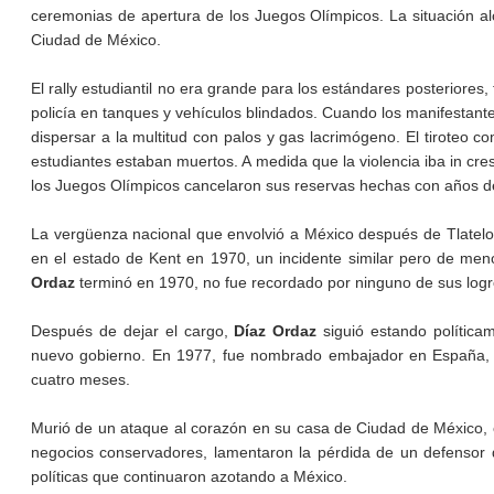
ceremonias de apertura de los Juegos Olímpicos. La situación alc
Ciudad de México.
El rally estudiantil no era grande para los estándares posteriores
policía en tanques y vehículos blindados. Cuando los manifestant
dispersar a la multitud con palos y gas lacrimógeno. El tiroteo
estudiantes estaban muertos. A medida que la violencia iba in cre
los Juegos Olímpicos cancelaron sus reservas hechas con años de
La vergüenza nacional que envolvió a México después de Tlatelo
en el estado de Kent en 1970, un incidente similar pero de me
Ordaz
terminó en 1970, no fue recordado por ninguno de sus logro
Después de dejar el cargo,
Díaz Ordaz
siguió estando política
nuevo gobierno. En 1977, fue nombrado embajador en España, 
cuatro meses.
Murió de un ataque al corazón en su casa de Ciudad de México, e
negocios conservadores, lamentaron la pérdida de un defensor d
políticas que continuaron azotando a México.