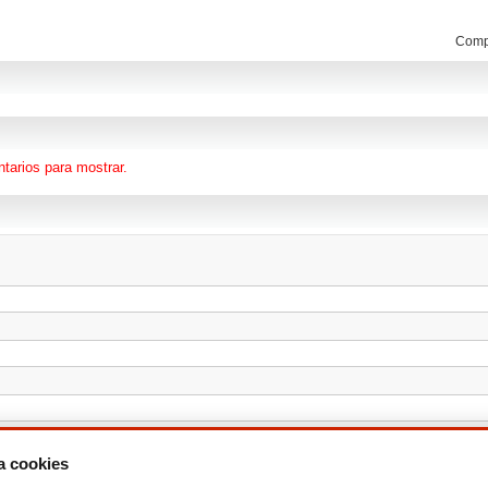
Compa
tarios para mostrar.
za cookies