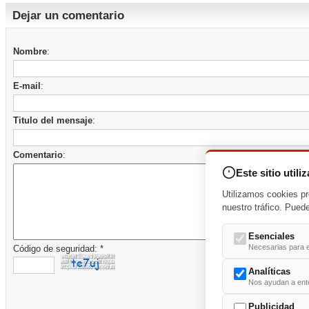
Dejar un comentario
Nombre
:
E-mail
:
Titulo del mensaje
:
Comentario
:
Este sitio utili
Utilizamos cookies pr
nuestro tráfico. Pued
Esenciales
Necesarias para e
Código de seguridad: *
Analíticas
Nos ayudan a enten
Publicidad