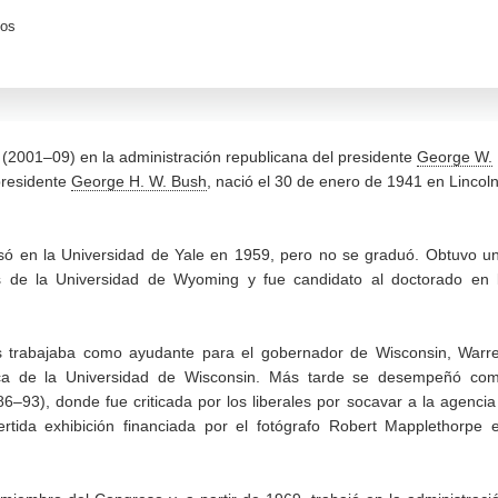
dos
 (2001–09) en la administración republicana del presidente
George W.
presidente
George H. W. Bush
, nació el 30 de enero de 1941 en Lincoln
só en la Universidad de Yale en 1959, pero no se graduó. Obtuvo u
cas de la Universidad de Wyoming y fue candidato al doctorado en 
s trabajaba como ayudante para el gobernador de Wisconsin, Warr
ánica de la Universidad de Wisconsin. Más tarde se desempeñó co
–93), donde fue criticada por los liberales por socavar a la agencia
rtida exhibición financiada por el fotógrafo Robert Mapplethorpe 