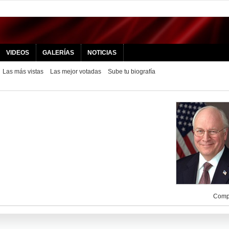
VIDEOS
GALERÍAS
NOTICIAS
Las más vistas
Las mejor votadas
Sube tu biografía
Compa