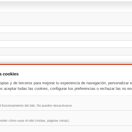
za cookies
opias y de terceros para mejorar tu experiencia de navegación, personalizar e
es aceptar todas las cookies, configurar tus preferencias o rechazar las no es
l funcionamiento del sitio. No pueden desactivarse.
der cómo usas el sitio (visitas, páginas vistas).