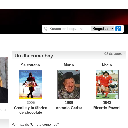
08 de agosto
Un día como hoy
Se estrenó
Murió
Nació
2005
1989
1943
Charlie y la fábrica
Antonio Garisa
Ricardo Pavoni
rtir:
de chocolate
Ver más de "Un día como hoy"