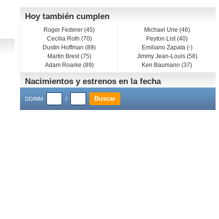
Hoy también cumplen
Roger Federer (45)
Michael Urie (46)
Cecilia Roth (70)
Peyton List (40)
Dustin Hoffman (89)
Emiliano Zapata (-)
Martin Brest (75)
Jimmy Jean-Louis (58)
Adam Roarke (89)
Ken Baumann (37)
Nacimientos y estrenos en la fecha
DD/MM
/