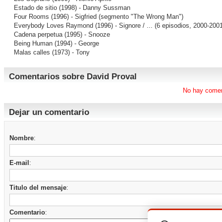
Estado de sitio
(1998) - Danny Sussman
Four Rooms
(1996) - Sigfried (segmento "The Wrong Man")
Everybody Loves Raymond
(1996) - Signore / ... (6 episodios, 2000-200
Cadena perpetua
(1995) - Snooze
Being Human
(1994) - George
Malas calles
(1973) - Tony
Comentarios sobre David Proval
No hay comen
Dejar un comentario
Nombre
:
E-mail
:
Titulo del mensaje
:
Comentario
: