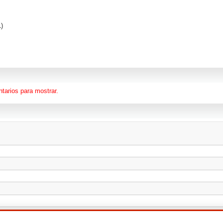
1)
tarios para mostrar.