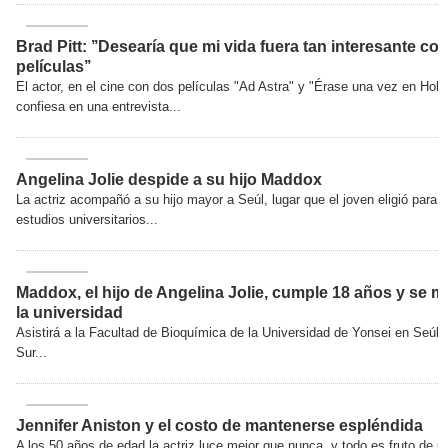
Brad Pitt: ’’Desearía que mi vida fuera tan interesante c
películas’’
El actor, en el cine con dos películas "Ad Astra" y "Érase una vez en Hol
confiesa en una entrevista...
Angelina Jolie despide a su hijo Maddox
La actriz acompañó a su hijo mayor a Seúl, lugar que el joven eligió para 
estudios universitarios...
Maddox, el hijo de Angelina Jolie, cumple 18 años y se m
la universidad
Asistirá a la Facultad de Bioquímica de la Universidad de Yonsei en Seúl,
Sur...
Jennifer Aniston y el costo de mantenerse espléndida
A los 50 años de edad la actriz luce mejor que nunca, y todo es fruto de u