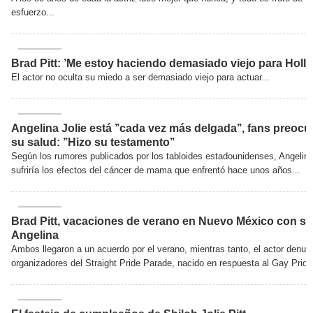
esfuerzo...
Brad Pitt: ’Me estoy haciendo demasiado viejo para Holl
El actor no oculta su miedo a ser demasiado viejo para actuar...
Angelina Jolie está ’’cada vez más delgada’’, fans preoc
su salud: ’’Hizo su testamento’’
Según los rumores publicados por los tabloides estadounidenses, Angelina
sufriría los efectos del cáncer de mama que enfrentó hace unos años...
Brad Pitt, vacaciones de verano en Nuevo México con sus 
Angelina
Ambos llegaron a un acuerdo por el verano, mientras tanto, el actor denunc
organizadores del Straight Pride Parade, nacido en respuesta al Gay Pride.